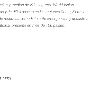
ción y medios de vida seguros. World Vision
s y de difícil acceso en las regiones Costa, Sierra y
de respuesta inmediata ante emergencias y desastres
ational, presente en más de 100 países.
5 2550