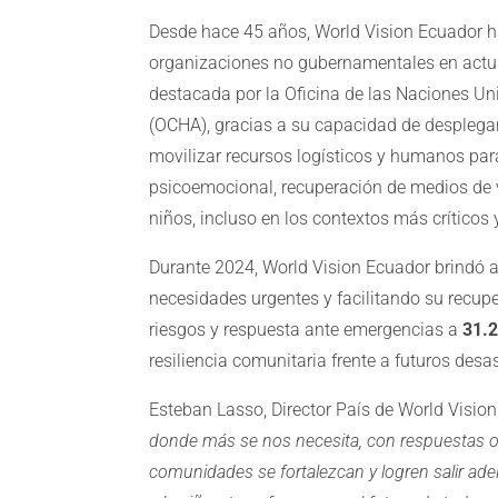
Desde hace 45 años, World Vision Ecuador h
organizaciones no gubernamentales en actuar
destacada por la Oficina de las Naciones U
(OCHA), gracias a su capacidad de desplega
movilizar recursos logísticos y humanos par
psicoemocional, recuperación de medios de v
niños, incluso en los contextos más críticos y
Durante 2024, World Vision Ecuador brindó
necesidades urgentes y facilitando su recup
riesgos y respuesta ante emergencias a
31.
resiliencia comunitaria frente a futuros desas
Esteban Lasso, Director País de World Visio
donde más se nos necesita, con respuestas o
comunidades se fortalezcan y logren salir a