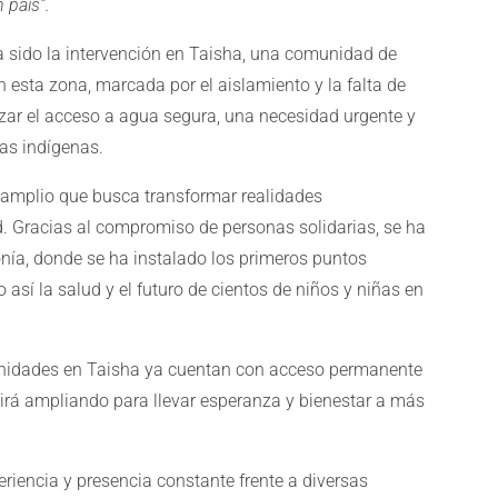
 país”.
a sido la intervención en Taisha, una comunidad de
n esta zona, marcada por el aislamiento y la falta de
izar el acceso a agua segura, una necesidad urgente y
ias indígenas.
 amplio que busca transformar realidades
. Gracias al compromiso de personas solidarias, se ha
ía, donde se ha instalado los primeros puntos
así la salud y el futuro de cientos de niños y niñas en
nidades en Taisha ya cuentan con acceso permanente
uirá ampliando para llevar esperanza y bienestar a más
iencia y presencia constante frente a diversas