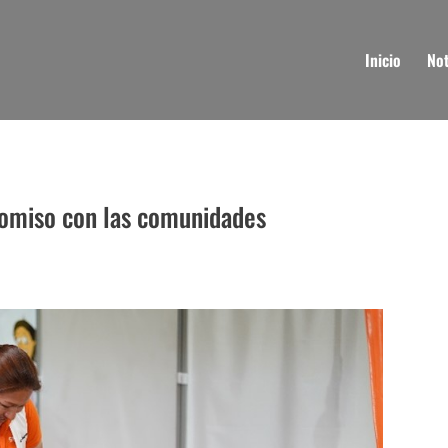
Inicio
Not
romiso con las comunidades