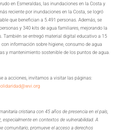
rudo en Esmeraldas, las inundaciones en la Costa y
 más reciente por inundaciones en la Costa, se logró
table que benefician a 5.491 personas. Además, se
 personas y 340 kits de agua familiares, mejorando la
. También se entregó material digital educativo a 15
 con información sobre higiene, consumo de agua
cas y mantenimiento sostenible de los puntos de agua.
 a acciones, invitamos a visitar las páginas:
solidaridad@wvi.org
nitaria cristiana con 45 años de presencia en el país,
ez, especialmente en contextos de vulnerabilidad. A
ue comunitario, promueve el acceso a derechos