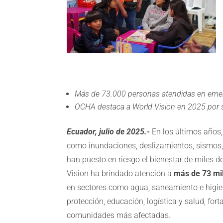
Más de 73.000 personas atendidas en emer
OCHA destaca a World Vision en 2025 por s
Ecuador, julio de 2025.-
En los últimos años,
como inundaciones, deslizamientos, sismos,
han puesto en riesgo el bienestar de miles d
Vision ha brindado atención a
más de 73 mi
en sectores como agua, saneamiento e higien
protección, educación, logística y salud, for
comunidades más afectadas.