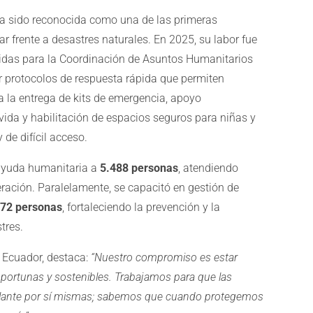
a sido reconocida como una de las primeras
 frente a desastres naturales. En 2025, su labor fue
nidas para la Coordinación de Asuntos Humanitarios
r protocolos de respuesta rápida que permiten
a la entrega de kits de emergencia, apoyo
ida y habilitación de espacios seguros para niñas y
 de difícil acceso.
 ayuda humanitaria a
5.488 personas
, atendiendo
eración. Paralelamente, se capacitó en gestión de
272 personas
, fortaleciendo la prevención y la
tres.
n Ecuador, destaca:
“Nuestro compromiso es estar
portunas y sostenibles. Trabajamos para que las
delante por sí mismas; sabemos que cuando protegemos