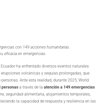
gencias con 149 acciones humanitarias.
u eficacia en emergencias.
 Ecuador ha enfrentado diversos eventos naturales
 erupciones volcánicas y sequías prolongadas, que
e personas. Ante esta realidad, durante 2025, World
l personas
a través de la
atención a 149 emergencias
e, seguridad alimentaria, alojamientos temporales,
taleciendo la capacidad de respuesta y resiliencia en las