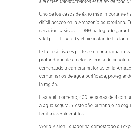
a la niñez, transformamos el futuro de todo un
Uno de los casos de éxito más importante h
difícil acceso en la Amazonía ecuatoriana. E
servicios básicos, la ONG ha logrado garant
vital para la salud y el bienestar de las famil
Esta iniciativa es parte de un programa más
profundamente afectadas por la desigualdad
comenzado a cambiar historias en la Amazon
comunitarios de agua purificada, protegiendo 
la región.
Hasta el momento, 400 personas de 4 comu
a agua segura. Y este año, el trabajo se seg
territorios vulnerables.
World Vision Ecuador ha demostrado su exper