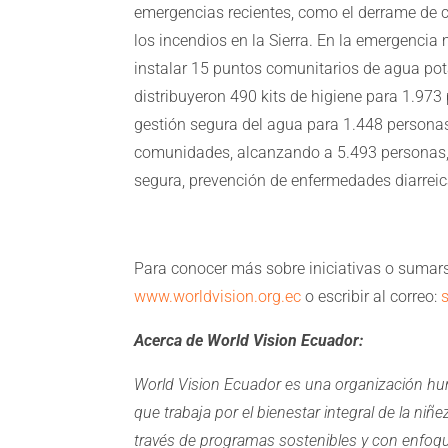
emergencias recientes, como el derrame de c
los incendios en la Sierra. En la emergencia
instalar 15 puntos comunitarios de agua po
distribuyeron 490 kits de higiene para 1.973
gestión segura del agua para 1.448 personas
comunidades, alcanzando a 5.493 personas,
segura, prevención de enfermedades diarrei
Para conocer más sobre iniciativas o sumarse
www.worldvision.org.ec
o escribir al correo:
Acerca de World Vision Ecuador:
World Vision Ecuador es una organización huma
que trabaja por el bienestar integral de la niñ
través de programas sostenibles y con enfoq