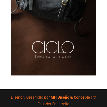
Diseño y Desarrollo por
MH Diseño & Concepto
| ©
Ecuador Desarrollo