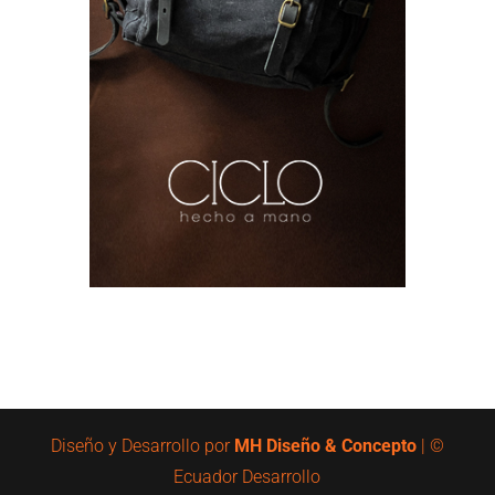
Diseño y Desarrollo por
MH Diseño & Concepto
| ©
Ecuador Desarrollo