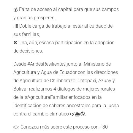
💰 Falta de acceso al capital para que sus campos
y granjas prosperen,
‼‼ Doble carga de trabajo al estar al cuidado de
sus familias,
✖ Una, aún, escasa participación en la adopción
de decisiones.
Desde #AndesResilientes junto al Ministerio de
Agricultura y Agua de Ecuador con las direcciones
de Agricultura de Chimborazo, Cotopaxi, Azuay y
Bolivar realizamos 4 díalogos de mujeres rurales
de la #AgriculturaFamiliar enfocados en la
identificación de saberes ancestrales para la lucha
contra el cambio climático 🌿🌦🌎.
👉 Conozca más sobre este proceso con +80