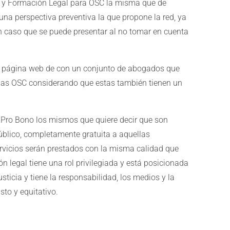
a y Formación Legal para OSC la misma que de
una perspectiva preventiva la que propone la red, ya
n caso que se puede presentar al no tomar en cuenta
 la página web de con un conjunto de abogados que
 las OSC considerando que estas también tienen un
 Pro Bono los mismos que quiere decir que son
público, completamente gratuita a aquellas
ervicios serán prestados con la misma calidad que
n legal tiene una rol privilegiada y está posicionada
sticia y tiene la responsabilidad, los medios y la
to y equitativo.