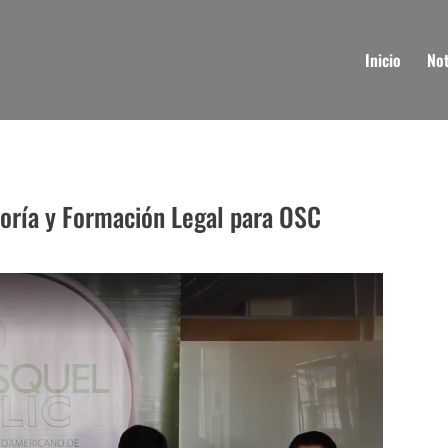
Inicio
Not
oría y Formación Legal para OSC