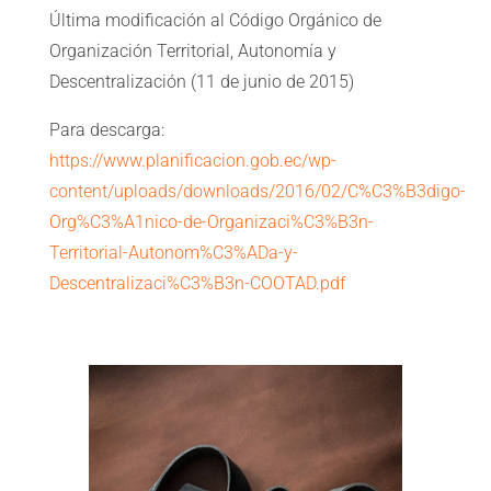
Última modificación al Código Orgánico de
Organización Territorial, Autonomía y
Descentralización (11 de junio de 2015)
Para descarga:
https://www.planificacion.gob.ec/wp-
content/uploads/downloads/2016/02/C%C3%B3digo-
Org%C3%A1nico-de-Organizaci%C3%B3n-
Territorial-Autonom%C3%ADa-y-
Descentralizaci%C3%B3n-COOTAD.pdf