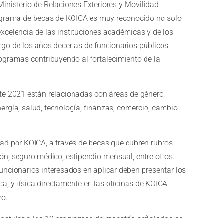
Ministerio de Relaciones Exteriores y Movilidad
rograma de becas de KOICA es muy reconocido no solo
 excelencia de las instituciones académicas y de los
argo de los años decenas de funcionarios públicos
ogramas contribuyendo al fortalecimiento de la
te 2021 están relacionadas con áreas de género,
nergía, salud, tecnología, finanzas, comercio, cambio
ad por KOICA, a través de becas que cubren rubros
ón, seguro médico, estipendio mensual, entre otros.
uncionarios interesados en aplicar deben presentar los
a, y física directamente en las oficinas de KOICA
zo.