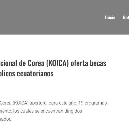
Inicio
Not
cional de Corea (KOICA) oferta becas
blicos ecuatorianos
Corea (KOICA) apertura, para este año, 19 programas
iento, los cuales se encuentran dirigidos
uador.